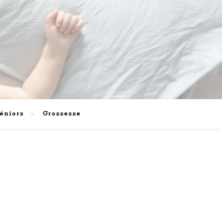
éniors
Grossesse