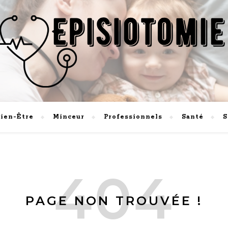
L'information santé pour vous faire du bien !
ien-Être
Minceur
Professionnels
Santé
S
PAGE NON TROUVÉE !