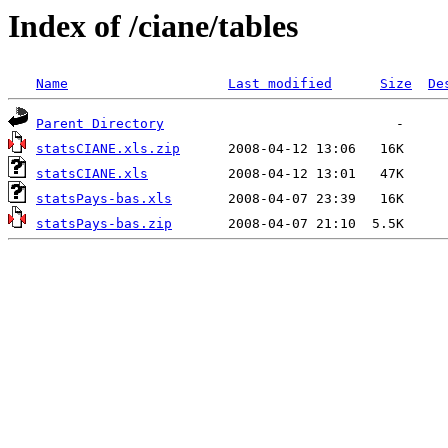
Index of /ciane/tables
Name
Last modified
Size
De
Parent Directory
statsCIANE.xls.zip
statsCIANE.xls
statsPays-bas.xls
statsPays-bas.zip