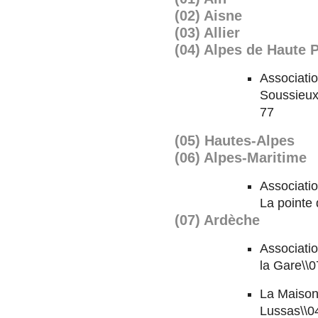
(02) Aisne
(03) Allier
(04) Alpes de Haute 
Associatio
Soussieux
77
(05) Hautes-Alpes
(06) Alpes-Maritime
Associatio
La pointe 
(07) Ardèche
Associati
la Gare\\
La Maison
Lussas\\0