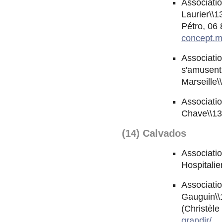
Associatio
Laurier\\1
Pétro, 06 
concept.m
Associati
s'amusent, 
Marseille\
Associati
Chave\\13
(14) Calvados
Associatio
Hospitalie
Associatio
Gauguin\\1
(Christèle
grandir/