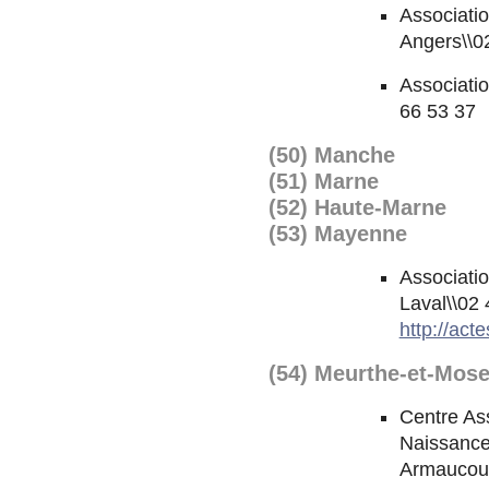
Associatio
Angers\\0
Associatio
66 53 37
(50) Manche
(51) Marne
(52) Haute-Marne
(53) Mayenne
Associati
Laval\\02 
http://act
(54) Meurthe-et-Mose
Centre Ass
Naissance
Armaucour