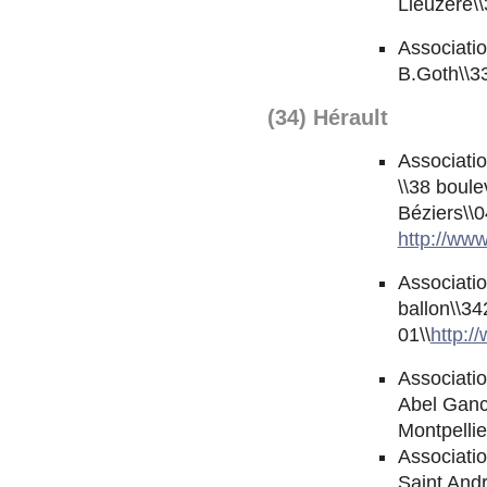
Lieuzère\
Associatio
B.Goth\\3
(34) Hérault
Associatio
\\38 boule
Béziers\\0
http://www.
Associati
ballon\\3
01\\
http:/
Associatio
Abel Ganc
Montpellie
Associatio
Saint And