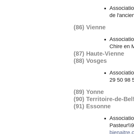
Associatio
de l'ancie
(86) Vienne
Associatio
Chire en M
(87) Haute-Vienne
(88) Vosges
Associatio
29 50 98 
(89) Yonne
(90) Territoire-de-Bel
(91) Essonne
Associatio
Pasteur\\
bienaitre