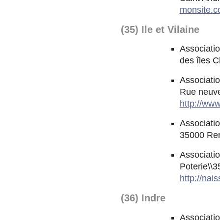
monsite.
(35) Ile et Vilaine
Associatio
des îles 
Associati
Rue neuve
http://ww
Associatio
35000 Ren
Associati
Poterie\\
http://na
(36) Indre
Associatio