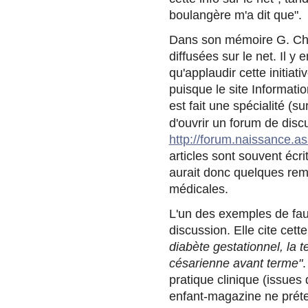
boulangère m'a dit que".
Dans son mémoire G. Chen
diffusées sur le net. Il 
qu'applaudir cette initiat
puisque le site Informatio
est fait une spécialité (su
d'ouvrir un forum de dis
http://forum.naissance.as
articles sont souvent écr
aurait donc quelques rem
médicales.
L'un des exemples de fau
discussion. Elle cite cet
diabète gestationnel, la
césarienne avant terme"
pratique clinique (issues d
enfant-magazine ne préten