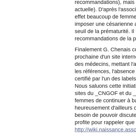
recommandations), mais ce
actuelle). D'après l'asso
effet beaucoup de femmes
imposer une césarienne 
seuil de la prématurité. Il
recommandations de la pr
Finalement G. Chenais co
prochaine d'un site inter
des médecins, mettant l'a
les références, l'absence d
certifié par l'un des labe
Nous saluons cette initiat
sites du _CNGOF et du _
femmes de continuer à bav
heureusement d'ailleurs 
besoin de pouvoir discuter 
profite pour rappeler que 
http://wiki.naissance.asso