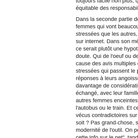
toujours facile non plus, 
équitable des responsabil
Dans la seconde partie de 
femmes qui vont beaucoup 
stressées que les autres, 
sur internet. Dans son m
ce serait plutôt une hypot
doute. Qui de l'oeuf ou d
cause des avis multiples 
stressées qui passent le 
réponses à leurs angoiss
davantage de considérat
échangé, avec leur famill
autres femmes enceintes
l'autobus ou le train. Et 
vécus contradictoires sur 
soit ? Pas grand-chose, si
modernité de l'outil. On p
cette info sur le net", ta